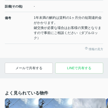
-
設備(その他)
1年未満の解約は賃料の1ヶ月分の短期違約金
備考
がかかります。
鍵交換が必要な場合はお客様の実費となりま
すので事前にご相談ください（ダブルロッ
ク）
情報の見方
メールで共有する
LINEで共有する
よく見られている物件