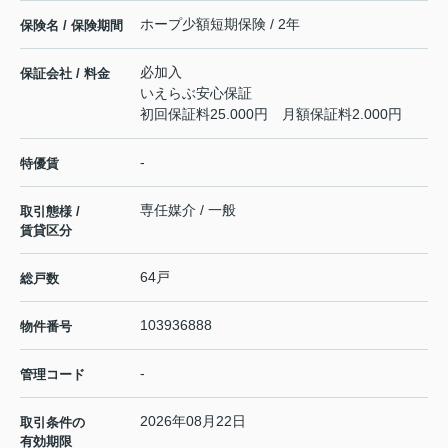
ホープ少額短期保険 / 2年
保険名 / 保険期間
必加入
保証会社 / 料金
いえらぶ安心保証
初回保証料25.000円 月額保証料2.000円
-
特優賃
専任媒介 / 一般
取引態様 /
賃貸区分
64戸
総戸数
103936888
物件番号
-
管理コード
2026年08月22日
取引条件の
有効期限