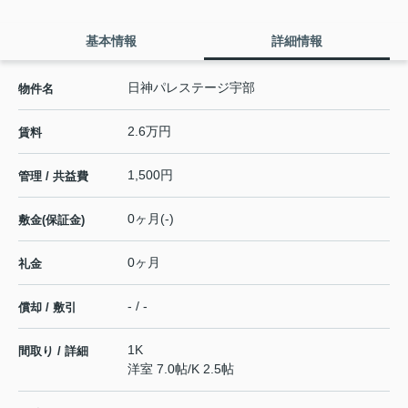
基本情報
詳細情報
日神パレステージ宇部
物件名
2.6万円
賃料
1,500円
管理 / 共益費
0ヶ月(-)
敷金(保証金)
0ヶ月
礼金
- / -
償却 / 敷引
1K
間取り / 詳細
洋室 7.0帖
/
K 2.5帖