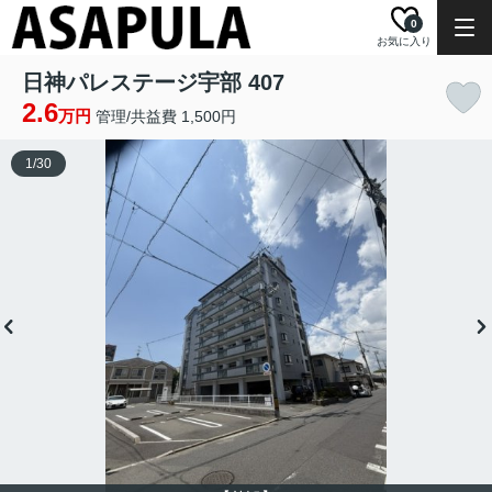
0
お気に入り
日神パレステージ宇部 407
2.6
万円
管理/共益費 1,500円
1
/
30