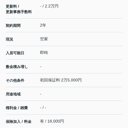
- / 2.2万円
更新料 /
更新事務手数料
2年
契約期間
空家
現況
即時
入居可能日
-
敷金積み増し
初回保証料:2万5,000円
その他条件
-
用途地域
- / -
権利金 / 雑費
有 / 18,000円
保険加入 / 料金