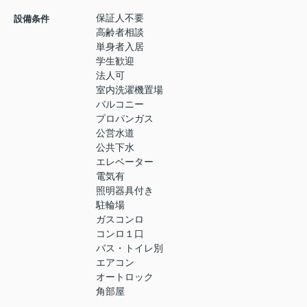
保証人不要
設備条件
高齢者相談
単身者入居
学生歓迎
法人可
室内洗濯機置場
バルコニー
プロパンガス
公営水道
公共下水
エレベーター
電気有
照明器具付き
駐輪場
ガスコンロ
コンロ１口
バス・トイレ別
エアコン
オートロック
角部屋