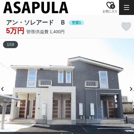
0
お気に入り
アン・ソレアード Ｂ
空室1
5万円
管理/共益費 1,400円
1
/
19