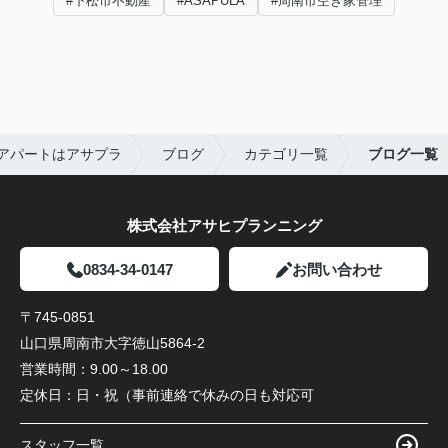
#下松市不動産
#ASAPULA
#周南市空き家管理
アパートはアサプラ
ブログ
カテゴリ一覧
ブログ一覧
株式会社アサヒプランニング
0834-34-0147
お問い合わせ
〒745-0851
山口県周南市大字徳山5864-2
営業時間：
9.00～18.00
定休日：
日・祝（事前連絡で休みの日も対応可
スタッフ一覧