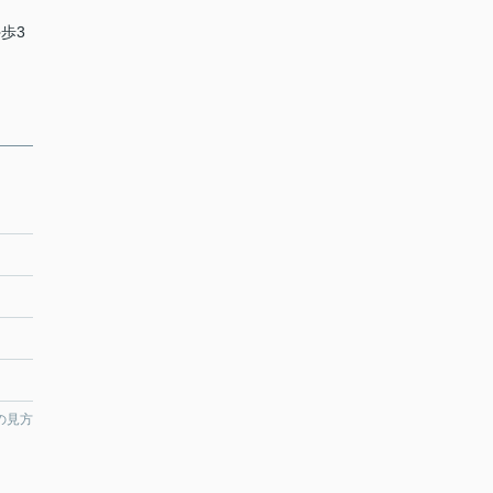
歩3
の見方