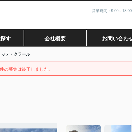
営業時間：9.00～1
ら探す
会社概要
お問い合わ
ミッテ・クラール
件の募集は終了しました。