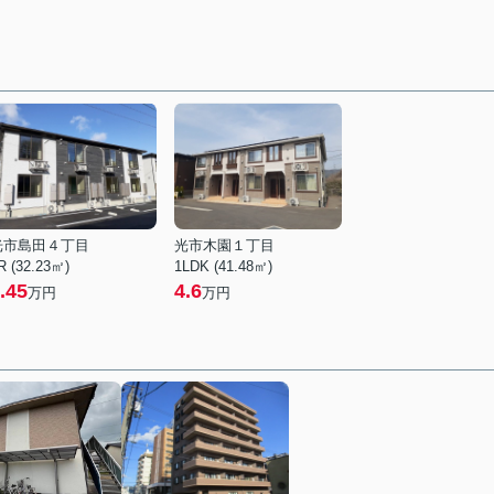
光市島田４丁目
光市木園１丁目
R (32.23㎡)
1LDK (41.48㎡)
.45
4.6
万円
万円