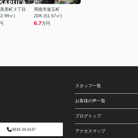
美里町３丁目
周南市速玉町
52.99㎡)
2DK (51.57㎡)
6.7
円
万円
スタッフ一覧
お客様の声一覧
ブログトップ
0834-34-0147
アクセスマップ