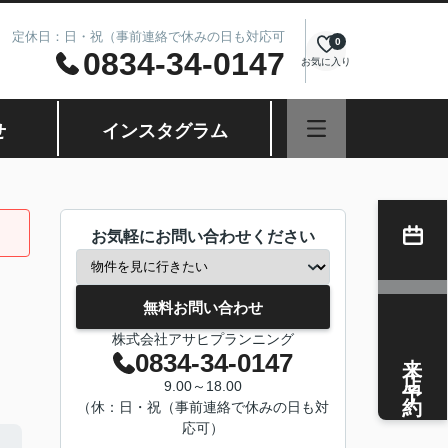
8.00 定休日：日・祝（事前連絡で休みの日も対応可
0
0834-34-0147
お気に入り
せ
インスタグラム
お気軽にお問い合わせください
無料お問い合わせ
株式会社アサヒプランニング
来店予約
0834-34-0147
9.00～18.00
（休：日・祝（事前連絡で休みの日も対
応可）