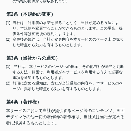
の情報の提供から構成されます。
第2条（本規約の変更）
(1) 当社は、利用者の承諾を得ることなく、当社が定める方法によ
り、本規約を変更することができるものとします。この場合、提
供条件等は変更後の規約によります。
(2) 変更後の規約は、当社が変更内容を本サービスのページ上に掲示
した時点から効力を有するものとします。
第3条（当社からの通知）
(1) 当社は、本サービスのページへの掲示、その他当社が適当と判断
する方法・範囲で、利用者が本サービスを利用するうえで必要な
事項を通知するものとします。
(2) 前項に定める通知は、当社が当該通知の内容を、本サービスのペ
ージに掲示した時点から効力を有するものとします。
第4条（著作権）
本サービスにおいて当社が提供するページ等のコンテンツ、画面
デザインその他一切の著作物の著作権は、当社又は当社が定める
者に帰属するものとします。