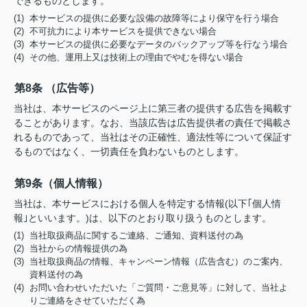
できるものとします。
(1) 本サービスの提供に必要な設備の故障等により保守を行う場合
(2) 不可抗力により本サービスを提供できない場合
(3) 本サービスの提供に必要なデータのバックアップ等を行なう場合
(4) その他、運用上又は技術上の理由でやむを得ない場合
第8条 （広告等）
当社は、本サービスのページ上に第三者の提供する広告を掲載す
ることがあります。なお、当該広告は広告提供者の責任で掲載さ
れるものであって、当社はその正確性、適法性等について保証す
るものではなく、一切責任を負わないものとします。
第9条（個人情報）
当社は、本サービスにおける個人を特定する情報(以下｢個人情
報｣といいます。)は、以下のとおり取り扱うものとします。
(1) 当社取扱商品に関するご連絡、ご通知、資料送付の為
(2) 当社からの情報提供の為
(3) 当社取扱商品の情報、キャンペーン情報（広告含む）のご案内、
資料送付の為
(4) お問い合わせいただいた「ご質問・ご意見等」に対して、当社よ
りご連絡をさせていただく為