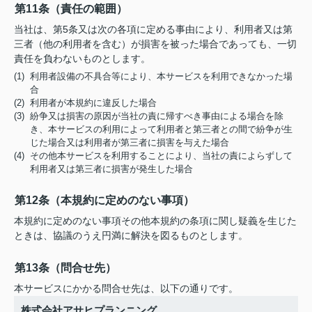
第11条（責任の範囲）
当社は、第5条又は次の各項に定める事由により、利用者又は第
三者（他の利用者を含む）が損害を被った場合であっても、一切
責任を負わないものとします。
(1) 利用者設備の不具合等により、本サービスを利用できなかった場
合
(2) 利用者が本規約に違反した場合
(3) 紛争又は損害の原因が当社の責に帰すべき事由による場合を除
き、本サービスの利用によって利用者と第三者との間で紛争が生
じた場合又は利用者が第三者に損害を与えた場合
(4) その他本サービスを利用することにより、当社の責によらずして
利用者又は第三者に損害が発生した場合
第12条（本規約に定めのない事項）
本規約に定めのない事項その他本規約の条項に関し疑義を生じた
ときは、協議のうえ円満に解決を図るものとします。
第13条（問合せ先）
本サービスにかかる問合せ先は、以下の通りです。
株式会社アサヒプランニング