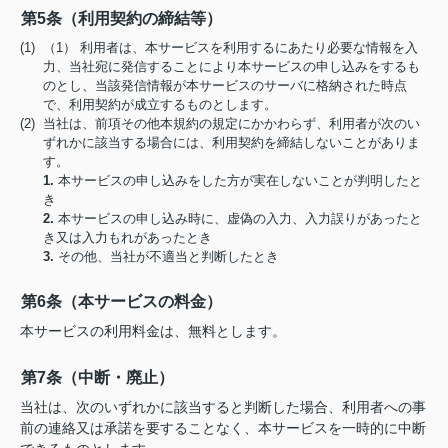
第5条（利用契約の締結等）
(1) （1） 利用者は、本サービスを利用するにあたり必要な情報を入
力、当社宛に発信することにより本サービスの申し込みをするも
のとし、当該発信情報が本サービスのサーバに格納された時点
で、利用契約が成立するものとします。
(2) 当社は、前項その他本規約の規定にかかわらず、利用者が次のい
ずれかに該当する場合には、利用契約を締結しないことがありま
す。
1.
本サービスの申し込みをした方が実在しないことが判明したと
き
2.
本サービスの申し込み時に、虚偽の入力、入力誤りがあったと
き又は入力もれがあったとき
3.
その他、当社が不適当と判断したとき
第6条（本サービスの料金）
本サービスの利用料金は、無料とします。
第7条（中断・廃止）
当社は、次のいずれかに該当すると判断した場合、利用者への事
前の連絡又は承諾を要することなく、本サービスを一時的に中断