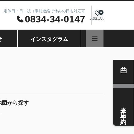
8.00 定休日：日・祝（事前連絡で休みの日も対応可
0
0834-34-0147
お気に入り
せ
インスタグラム
地図から探す
来店予約
貸