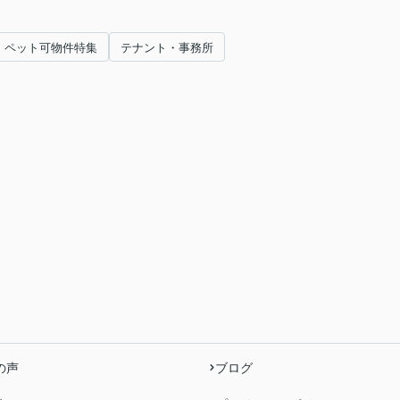
ペット可物件特集
テナント・事務所
の声
ブログ