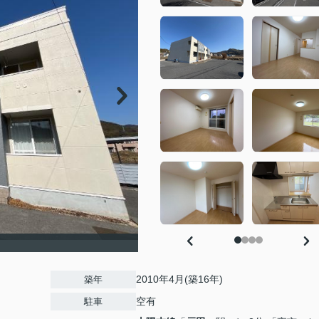
）
2010年4月(築16年)
築年
空有
駐車