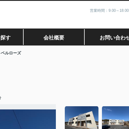
営業時間：9.00～1
ら探す
会社概要
お問い合わ
ベルローズ
分