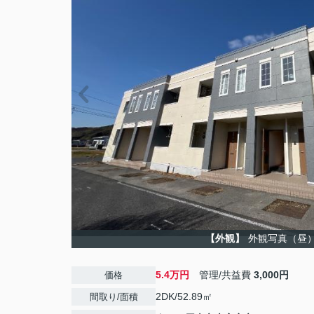
【外観】
外観写真（昼
5.4万円
管理/共益費
3,000円
価格
2DK/52.89㎡
間取り/面積