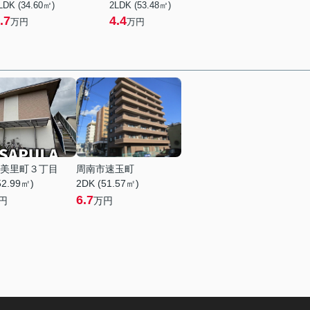
LDK (34.60㎡)
2LDK (53.48㎡)
.7
4.4
万円
万円
美里町３丁目
周南市速玉町
52.99㎡)
2DK (51.57㎡)
6.7
円
万円