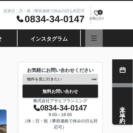
8.00 定休日：日・祝（事前連絡で休みの日も対応可
0
0834-34-0147
お気に入り
せ
インスタグラム
お気軽にお問い合わせください
無料お問い合わせ
株式会社アサヒプランニング
来店予約
0834-34-0147
9.00～18.00
（休：日・祝（事前連絡で休みの日も対
応可）