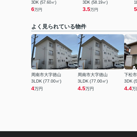
3DK (57.60㎡)
3DK (58.19㎡)
1
6
3.5
5
万円
万円
よく見られている物件
周南市大字徳山
周南市大字徳山
下松市
3LDK (77.00㎡)
3LDK (77.00㎡)
3DK (
4
4.5
4.4
万円
万円
万