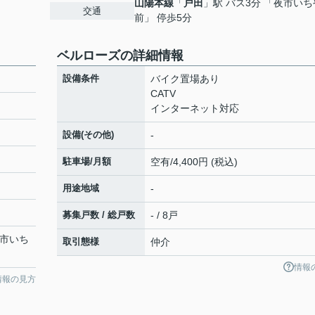
山陽本線
「
戸田
」駅 バス3分 「夜市いち
交通
前」 停歩5分
ベルローズの詳細情報
設備条件
バイク置場あり
CATV
インターネット対応
設備(その他)
-
駐車場/月額
空有/4,400円 (税込)
用途地域
-
募集戸数 / 総戸数
- / 8戸
夜市いち
取引態様
仲介
情報
情報の見方