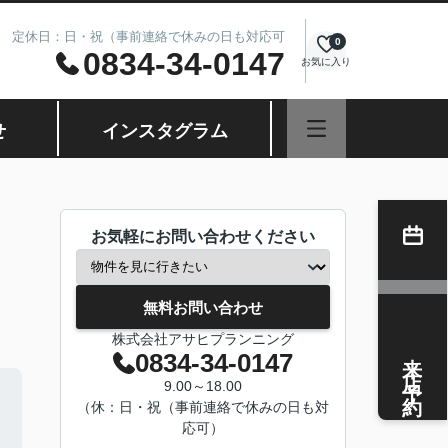
8.00 定休日：日・祝（事前連絡で休みの日も対応可
0
0834-34-0147
お気に入り
せ
インスタグラム
お気軽にお問い合わせください
無料お問い合わせ
株式会社アサヒプランニング
来店予約
0834-34-0147
9.00～18.00
（休：日・祝（事前連絡で休みの日も対
応可）