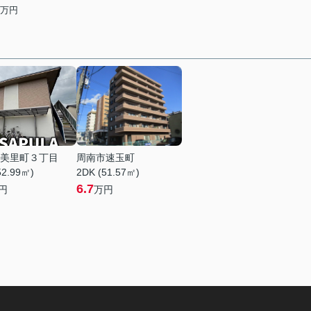
万円
美里町３丁目
周南市速玉町
52.99㎡)
2DK (51.57㎡)
6.7
円
万円