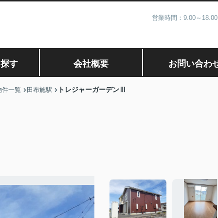
営業時間：9.00～1
ら探す
会社概要
お問い合わ
トレジャーガーデンⅢ
物件一覧
田布施駅