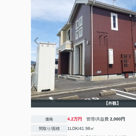
【外観】
4.2万円
管理/共益費
2,000円
価格
1LDK/41.98㎡
間取り/面積