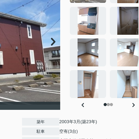
2003年3月(築23年)
築年
空有(3台)
駐車