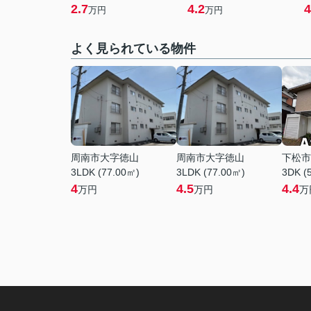
2.7
4.2
4
万円
万円
よく見られている物件
周南市大字徳山
周南市大字徳山
下松市
3LDK (77.00㎡)
3LDK (77.00㎡)
3DK (
4
4.5
4.4
万円
万円
万