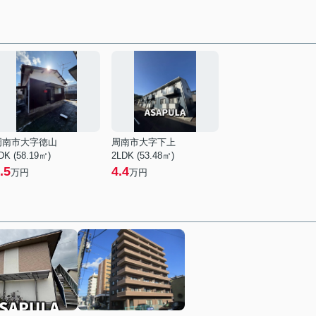
周南市大字徳山
周南市大字下上
DK (58.19㎡)
2LDK (53.48㎡)
.5
4.4
万円
万円