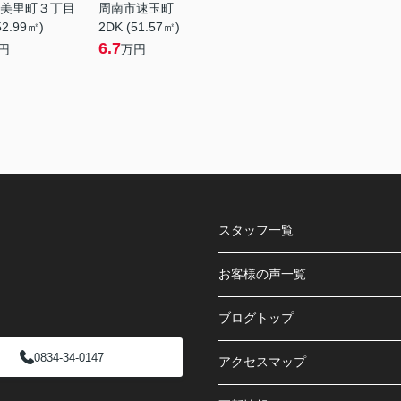
美里町３丁目
周南市速玉町
52.99㎡)
2DK (51.57㎡)
6.7
円
万円
スタッフ一覧
お客様の声一覧
ブログトップ
0834-34-0147
アクセスマップ