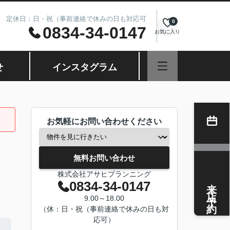
8.00 定休日：日・祝（事前連絡で休みの日も対応可
0
0834-34-0147
お気に入り
せ
インスタグラム
お気軽にお問い合わせください
無料お問い合わせ
株式会社アサヒプランニング
来店予約
0834-34-0147
9.00～18.00
（休：日・祝（事前連絡で休みの日も対
応可）