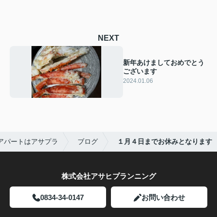
NEXT
新年あけましておめでとう
ございます
2024.01.06
アパートはアサプラ
ブログ
１月４日までお休みとなります
株式会社アサヒプランニング
0834-34-0147
お問い合わせ