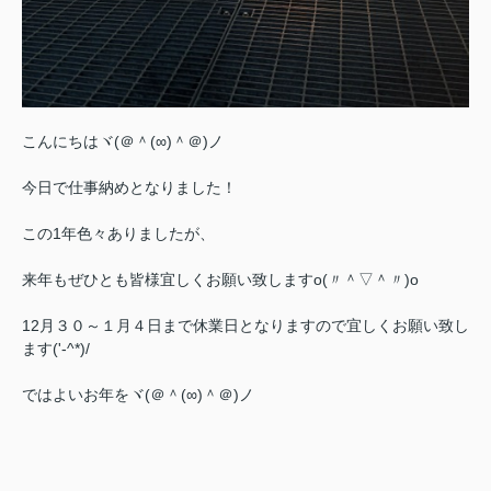
こんにちはヾ(＠＾(∞)＾＠)ノ
今日で仕事納めとなりました！
この1年色々ありましたが、
来年もぜひとも皆様宜しくお願い致しますo(〃＾▽＾〃)o
12月３０～１月４日まで休業日となりますので宜しくお願い致し
ます('-^*)/
ではよいお年をヾ(＠＾(∞)＾＠)ノ