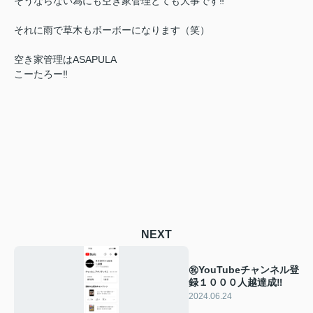
そうならない為にも空き家管理とても大事です‼
それに雨で草木もボーボーになります（笑）
空き家管理はASAPULA
こーたろー‼
NEXT
㊗YouTubeチャンネル登
録１０００人越達成‼
2024.06.24