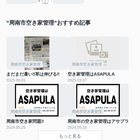
”周南市空き家管理”おすすめ記事
周南市空き家管理
周南市空き家管理
まだまだ暑い‼草は伸びる‼
空き家管理はASAPULA
2025.09.01
2025.03.07
周南市空き家管理
周南市空き家管理
周南市空き家問題‼
周南市の空き家管理はアサプラ
2024.05.25
2024.05.16
もっと見る