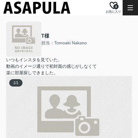
0
お気に入り
T様
担当：Tomoaki Nakano
いつもインスタを見ていた。
動画のイメージ通りで初対面の感じがしなくて
楽に部屋探しできました。
1
/
1