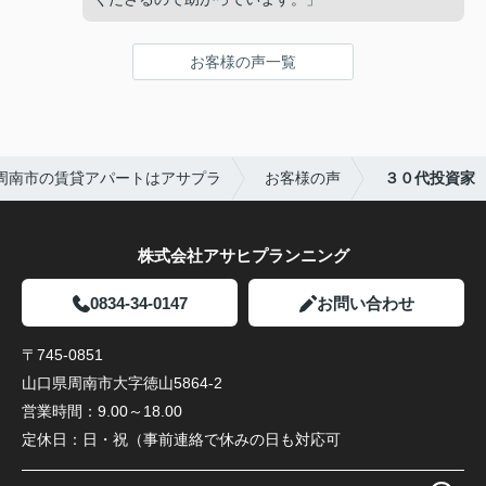
お客様の声一覧
周南市の賃貸アパートはアサプラ
お客様の声
３０代投資家
株式会社アサヒプランニング
0834-34-0147
お問い合わせ
〒745-0851
山口県周南市大字徳山5864-2
営業時間：
9.00～18.00
定休日：
日・祝（事前連絡で休みの日も対応可