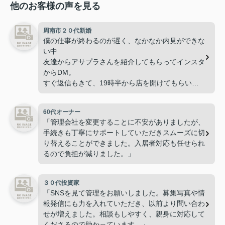
他のお客様の声を見る
周南市２０代新婚
僕の仕事が終わるのが遅く、なかなか内見ができな
い中
友達からアサプラさんを紹介してもらってインスタ
からDM。
すぐ返信もきて、19時半から店を開けてもらい
夫婦で理想のお部屋に住む事が出来て満足です。
60代オーナー
「管理会社を変更することに不安がありましたが、
手続きも丁寧にサポートしていただきスムーズに切
り替えることができました。入居者対応も任せられ
るので負担が減りました。」
３０代投資家
「SNSを見て管理をお願いしました。募集写真や情
報発信にも力を入れていただき、以前より問い合わ
せが増えました。相談もしやすく、親身に対応して
くださるので助かっています。」