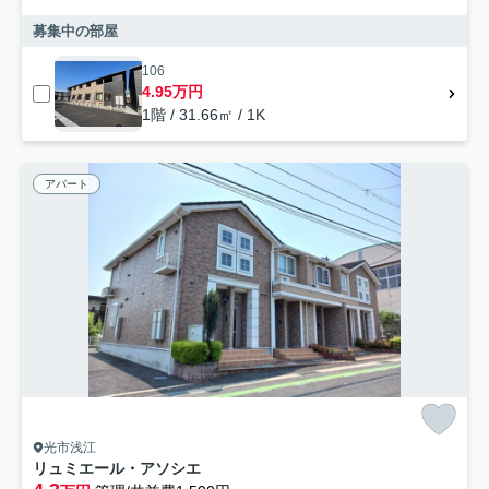
募集中の部屋
106
4.95万円
1階 / 31.66㎡ / 1K
アパート
光市浅江
リュミエール・アソシエ