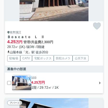
光市浅江
Ｂｏｓｃａｔｏ Ｌ Ⅱ
4.25
万円
管理/共益費2,300円
29.72㎡ (1K) /築3年 /3階建
山陽本線「光」駅 徒歩20分
駐輪場
CATV
宅配ボックス
防犯カメラ
公共下水
募集中の部屋
103
4.25万円
1階 / 29.72㎡ / 1K
アパート