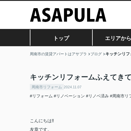
トップ
エリアか
キッチンリフ
周南市の賃貸アパートはアサプラ
ブログ
キッチンリフォームふえてき
周南市リフォーム
2024.11.07
#リフォーム
#リノベーション
#リノベ済み
#周南市リ
こんにちは‼
友章です。