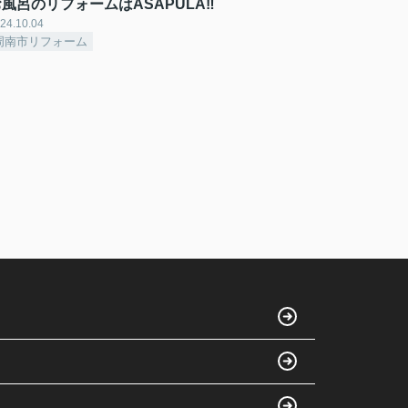
風呂のリフォームはASAPULA‼
24.10.04
周南市リフォーム