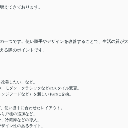
増えてきております。
の一つです。使い勝手やデザインを改善することで、生活の質が
える際のポイントです。
を改善したい、など。
や、モダン・クラシックなどのスタイル変更。
レンジフードなど）を新しいものに交換。
ど、使い勝手に合わせたレイアウト。
吊り戸棚の追加など。
ン、冷蔵庫などの導入。
デザイン性のあるライト。