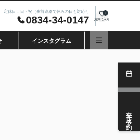
8.00 定休日：日・祝（事前連絡で休みの日も対応可
0
0834-34-0147
お気に入り
せ
インスタグラム
来店予約