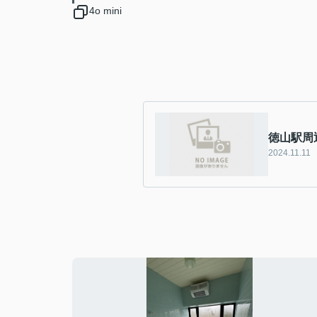
4o mini
徳山駅周
2024.11.11