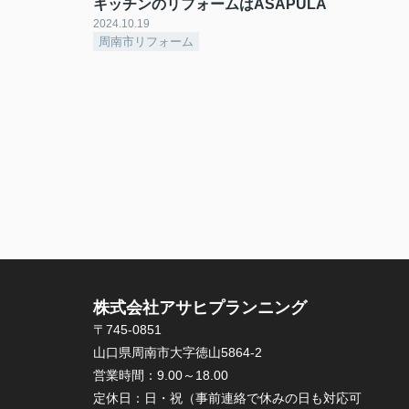
キッチンのリフォームはASAPULA
2024.10.19
周南市リフォーム
株式会社アサヒプランニング
〒745-0851
山口県周南市大字徳山5864-2
営業時間：
9.00～18.00
定休日：
日・祝（事前連絡で休みの日も対応可