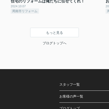
住宅のリフォームは俺たちに任せてくれ！
お
2024.10.07
20
周南市リフォーム
もっと見る
ブログトップへ
スタッフ一覧
お客様の声一覧
ブログトップ