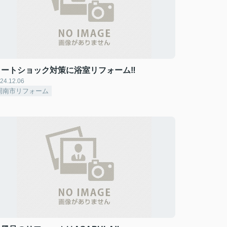
ヒートショック対策に浴室リフォーム‼
24.12.06
周南市リフォーム