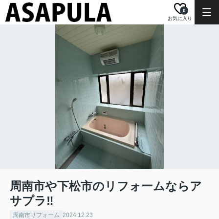
0
お気に入り
周南市や下松市のリフォームならア
サプラ‼
周南市リフォーム
2024.12.23