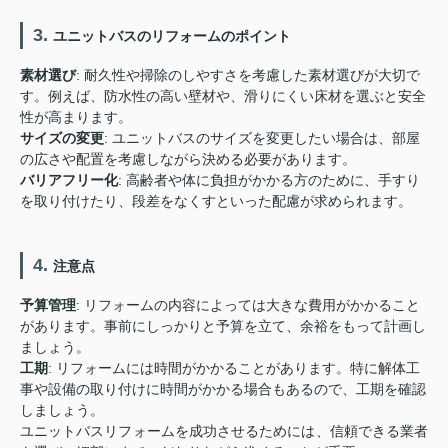
3.
ユニットバスのリフォームのポイント
素材選び
: 耐久性や掃除のしやすさを考慮した素材選びが大切で
す。例えば、防水性の高い壁材や、滑りにくい床材を選ぶと安全
性が高まります。
サイズの変更
: ユニットバスのサイズを変更したい場合は、部屋
の広さや配置を考慮しながら決める必要があります。
バリアフリー化
: 高齢者や体に負担がかかる方のために、手すり
を取り付けたり、段差をなくすといった配慮が求められます。
4.
注意点
予算管理
: リフォームの内容によっては大きな費用がかかること
があります。事前にしっかりと予算を立て、余裕をもって計画し
ましょう。
工期
: リフォームには時間がかかることがあります。特に解体工
事や設備の取り付けに時間がかかる場合もあるので、工期を確認
しましょう。
ユニットバスリフォームを成功させるためには、信頼できる業者