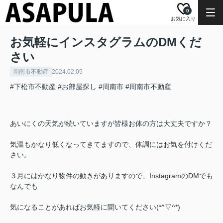
0
お気に入り
お気軽にインスタグラムのDMくだ
さい
周南市不動産
2024.02.05
#下松市不動産
#お部屋探し
#周南市
#周南市不動産
あいにくの天気が続いていますが皆様お体の方は大丈夫ですか？
気温もかなり低くなってきてますので、体調にはお気を付けくだ
さい。
３月にはかなり物件の動きがありますので、InstagramのDMでも
なんでも
気になることがあればお気軽に聞いてください(*^▽^*)