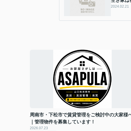
空き家は
2024.02.21
周南市・下松市で賃貸管理をご検討中の大家様
｜管理物件を募集しています！
2026.07.23