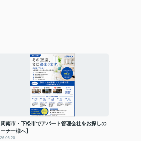
【周南市・下松市でアパート管理会社をお探しの
オーナー様へ】
26.06.20