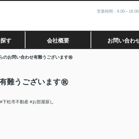
営業時間：9.00～1
ら探す
会社概要
お問い合わ
らのお問い合わせ有難うございます㊗
有難うございます㊗
#下松市不動産
#お部屋探し