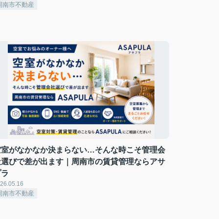
周南市不動産
空室がなかなか決まらない…そんな時こそ管理会
社選びで差が出ます｜周南市の賃貸管理ならアサ
プラ
26.05.16
周南市不動産