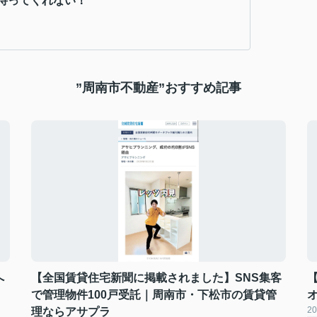
待ってくれない！
”周南市不動産”おすすめ記事
へ
【全国賃貸住宅新聞に掲載されました】SNS集客
で管理物件100戸受託｜周南市・下松市の賃貸管
20
理ならアサプラ