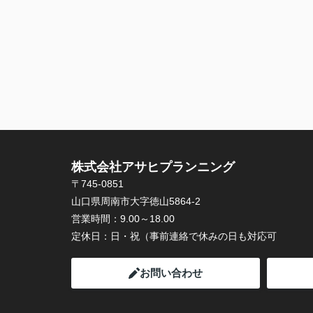
株式会社アサヒプランニング
〒745-0851
山口県周南市大字徳山5864-2
営業時間：
9.00～18.00
定休日：
日・祝（事前連絡で休みの日も対応可
お問い合わせ