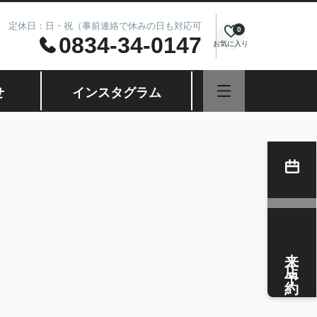
8.00 定休日：日・祝（事前連絡で休みの日も対応可
0
0834-34-0147
お気に入り
せ
インスタグラム
来店予約