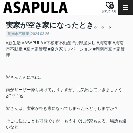
0
お気に入り
実家が空き家になったとき。。。
周南市不動産
2024.03.26
#新生活
#ASAPULA
#下松市不動産
#お部屋探し
#周南市
#周南
市不動産
#空き家管理
#空き家リノベーション
#周南市空き家管
理
皆さんこんにちは。
雨がザーザー降り続けておりますが、元気出していきましょう
≧(´▽｀)≦
皆さんは、実家が空き家になってしまったらどうしますか？
そこに住むことも可能ですが、もうすでに持家もある。場所も遠
いなど