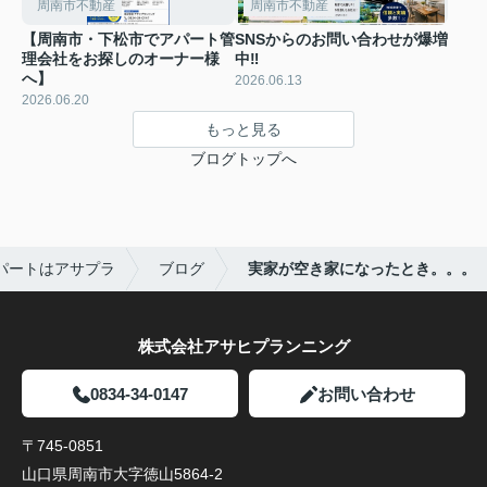
周南市不動産
周南市不動産
【周南市・下松市でアパート管
SNSからのお問い合わせが爆増
理会社をお探しのオーナー様
中‼
へ】
2026.06.13
2026.06.20
もっと見る
ブログトップへ
パートはアサプラ
ブログ
実家が空き家になったとき。。。
株式会社アサヒプランニング
0834-34-0147
お問い合わせ
〒745-0851
山口県周南市大字徳山5864-2