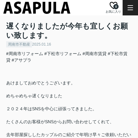
0
お気に入り
遅くなりましたが今年も宜しくお願
い致します。
周南市不動産
2025.01.16
#周南市リフォーム
#下松市リフォーム
#周南市賃貸
#下松市賃
貸
#アサプラ
あけましておめでとうございます。
めちゃめちゃ遅くなりました
２０２４年はSNSを中心に頑張ってきました。
たくさんのお客様がSNSからお問い合わせしてくれて、
去年部屋探ししたカップルのご紹介で年明け早々ご依頼いただい