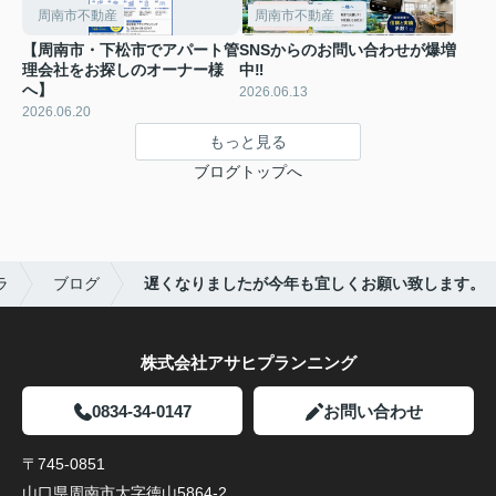
周南市不動産
周南市不動産
【周南市・下松市でアパート管
SNSからのお問い合わせが爆増
理会社をお探しのオーナー様
中‼
へ】
2026.06.13
2026.06.20
もっと見る
ブログトップへ
ラ
ブログ
遅くなりましたが今年も宜しくお願い致します。
株式会社アサヒプランニング
0834-34-0147
お問い合わせ
〒745-0851
山口県周南市大字徳山5864-2