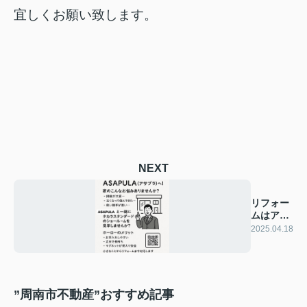
宜しくお願い致します。
NEXT
リフォー
ムはアサ
プラ
2025.04.18
”周南市不動産”おすすめ記事