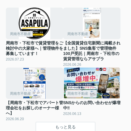
周南市不動産
周南市不動産
周南市・下松市で賃貸管理をご
【全国賃貸住宅新聞に掲載され
検討中の大家様へ｜管理物件を
ました】SNS集客で管理物件
募集しています！
100戸受託｜周南市・下松市の
賃貸管理ならアサプラ
2026.07.23
2026.06.26
周南市不動産
周南市不動産
【周南市・下松市でアパート管
SNSからのお問い合わせが爆増
理会社をお探しのオーナー様
中‼
へ】
2026.06.13
2026.06.20
もっと見る