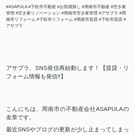
#ASAPULA
#下松市不動産
#お部屋探し
#周南市不動産
#空き家
管理
#空き家リノベーション
#周南市空き家管理
#アサプラ
#周
南市リフォーム
#下松市リフォーム
#周南市賃貸
#下松市賃貸
#
アサプラ
アサプラ、
SNS
発信再始動します！【賃貸・リ
フォーム情報も発信‼】
こんにちは、周南市の不動産会社ASAPULAの
友章です。
最近
SNS
やブログの更新が少し止まってしまっ