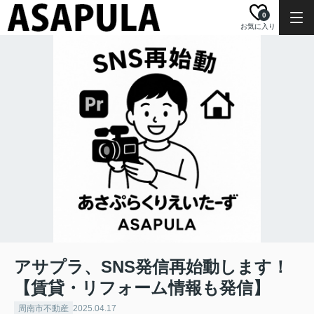
0
お気に入り
アサプラ、SNS発信再始動します！
【賃貸・リフォーム情報も発信】
周南市不動産
2025.04.17