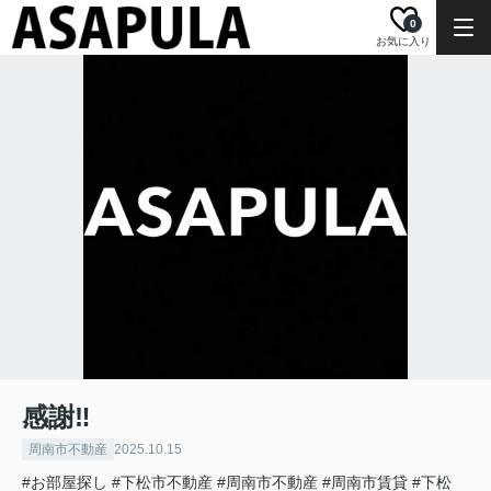
0
お気に入り
感謝‼
周南市不動産
2025.10.15
#お部屋探し
#下松市不動産
#周南市不動産
#周南市賃貸
#下松