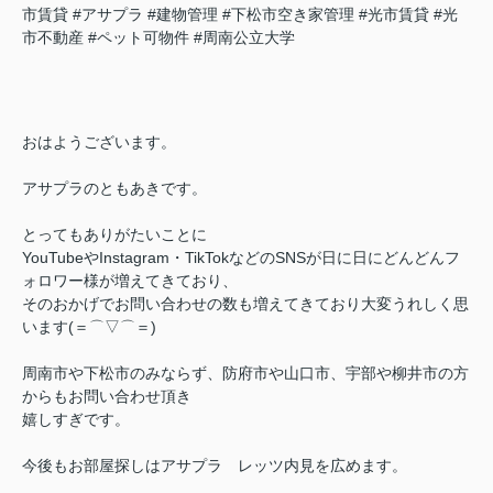
市賃貸
#アサプラ
#建物管理
#下松市空き家管理
#光市賃貸
#光
市不動産
#ペット可物件
#周南公立大学
おはようございます。
アサプラのともあきです。
とってもありがたいことに
YouTubeやInstagram・TikTokなどのSNSが日に日にどんどんフ
ォロワー様が増えてきており、
そのおかげでお問い合わせの数も増えてきており大変うれしく思
います(＝⌒▽⌒＝)
周南市や下松市のみならず、防府市や山口市、宇部や柳井市の方
からもお問い合わせ頂き
嬉しすぎです。
今後もお部屋探しはアサプラ レッツ内見を広めます。