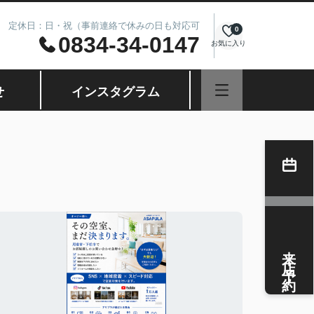
8.00 定休日：日・祝（事前連絡で休みの日も対応可
0
0834-34-0147
お気に入り
せ
インスタグラム
来店予約