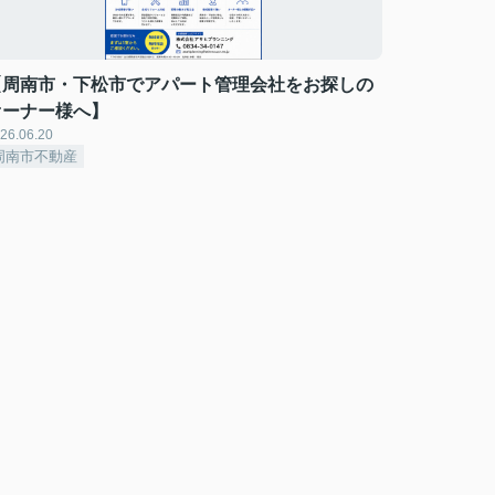
【周南市・下松市でアパート管理会社をお探しの
オーナー様へ】
26.06.20
周南市不動産