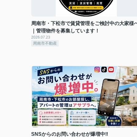
周南市・下松市で賃貸管理をご検討中の大家様
｜管理物件を募集しています！
2026.07.23
周南市不動産
SNSからのお問い合わせが爆増中‼