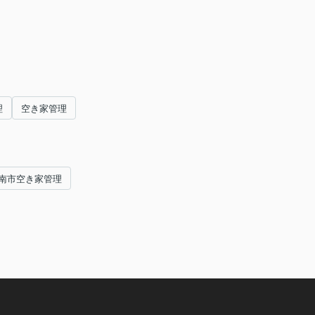
理
空き家管理
周南市空き家管理