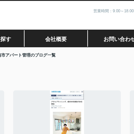
営業時間：9.00～1
ら探す
会社概要
お問い合わ
南市アパート管理のブログ一覧